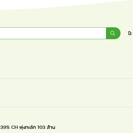
ปี:
139% CH พุ่งทะลัก 103 ล้าน