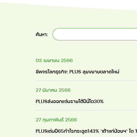
ค้นหา:
03 เมษายน 2566
ชีพจรโลกธุรกิจ: PLUS ลุยขยายตลาดใหม่
27 มีนาคม 2566
PLUSส่งออกแจ่มรายได้ปีนี้โต30%
27 กุมภาพันธ์ 2566
PLUSเด่นปี65กำไรกระฉูด143% `เถ้าแก่น้อยฯ` โต 