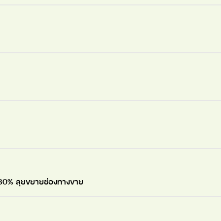
20-30% ลุยขยายช่องทางขาย